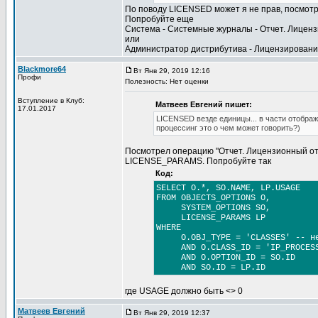
По поводу LICENSED может я не прав, посмот
Попробуйте еще
Система - Системные журналы - Отчет. Лице
или
Администратор дистрибутива - Лицензирование
Blackmore64
Вт Янв 29, 2019 12:16
Профи
Полезность: Нет оценки
Вступление в Клуб:
Матвеев Евгений пишет:
17.01.2017
LICENSED везде единицы... в части отобра
процессинг это о чем может говорить?)
Посмотрел операцию "Отчет. Лицензионный отч
LICENSE_PARAMS. Попробуйте так
Код:
SELECT O.*, SO.NAME, LP.USAGE
FROM OBJECTS_OPTIONS O,
SYSTEM_OPTIONS SO,
LICENSE_PARAMS LP
WHERE
O.OBJ_TYPE = 'CLASSES' -- не
AND O.CLASS_ID = 'IP_PROCESS
AND O.OPTION_ID = SO.ID
AND SO.ID = LP.ID
где USAGE должно быть <> 0
Матвеев Евгений
Вт Янв 29, 2019 12:37