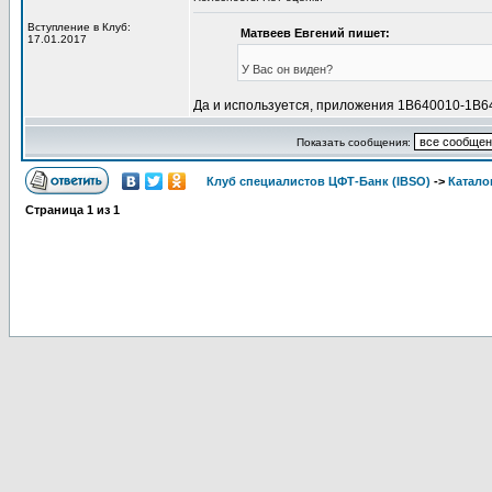
Вступление в Клуб:
Матвеев Евгений пишет:
17.01.2017
У Вас он виден?
Да и используется, приложения 1B640010-1B
Показать сообщения:
Клуб специалистов ЦФТ-Банк (IBSO)
->
Катало
Страница
1
из
1