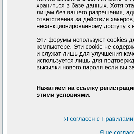
храниться в базе данных. Хотя эт
лицам без вашего разрешения, а
ответственна за действия хакеров
несанкционированному доступу к 
Эти форумы используют cookies 
компьютере. Эти cookie не содер
и служат лишь для улучшения кач
используется лишь для подтвержд
высылки нового пароля если вы за
Нажатием на ссылку регистраци
этими условиями.
Я согласен с Правилами
Я не соглас