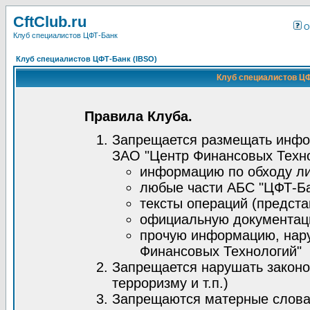
CftClub.ru
О
Клуб специалистов ЦФТ-Банк
Клуб специалистов ЦФТ-Банк (IBSO)
Клуб специалистов ЦФ
Правила Клуба.
Запрещается размещать инфо
ЗАО "Центр Финансовых Техно
информацию по обходу ли
любые части АБС "ЦФТ-Ба
тексты операций (предста
официальную документац
прочую информацию, нар
Финансовых Технологий"
Запрещается нарушать законо
терроризму и т.п.)
Запрещаются матерные слова,