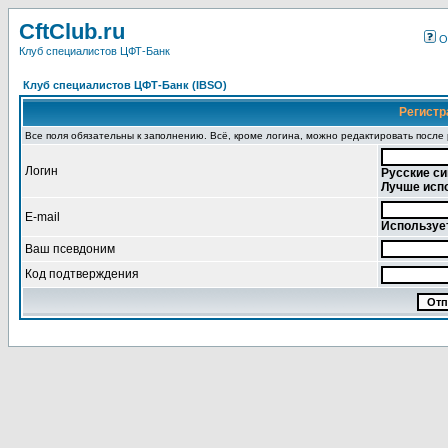
CftClub.ru
О
Клуб специалистов ЦФТ-Банк
Клуб специалистов ЦФТ-Банк (IBSO)
Регистр
Все поля обязательны к заполнению. Всё, кроме логина, можно редактировать после
Логин
Русские си
Лучше исп
E-mail
Использует
Ваш псевдоним
Код подтверждения