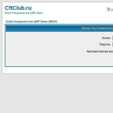
CftClub.ru
О
Клуб специалистов ЦФТ-Банк
Клуб специалистов ЦФТ-Банк (IBSO)
Вход Участников Кл
Логин:
Пароль:
Автоматически вх