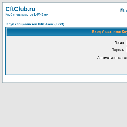
CftClub.ru
О
Клуб специалистов ЦФТ-Банк
Клуб специалистов ЦФТ-Банк (IBSO)
Вход Участников Кл
Логин:
Пароль:
Автоматически вх