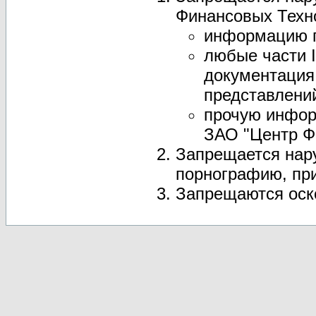
Финансовых Техно
информацию п
любые части 
документация
представлений 
прочую инфор
ЗАО "Центр Ф
Запрещается нар
порнографию, при
Запрещаются оск