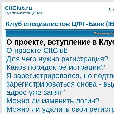
CftClub.ru
О
Клуб специалистов ЦФТ-Банк
Клуб специалистов ЦФТ-Банк (I
О проекте, П
О проекте, вступление в Клу
О проекте CftClub
Для чего нужна регистрация?
Каков порядок регистрации?
Я зарегистрировался, но подт
зарегистрироваться снова - в
адрес уже занят"
Можно ли изменить логин?
Можно ли удалить свои регис