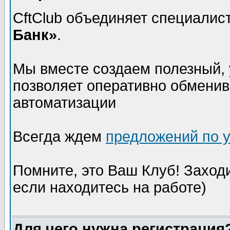
CftClub объединяет специалис
Банк»
.
Мы вместе создаем полезный, 
позволяет оперативно обмени
автоматизации
Всегда ждем
предложений по 
Помните, это Ваш Клуб! Заходи
если находитесь на работе)
Для чего нужна регистрация